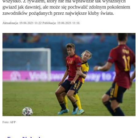
wszystko. Z rywalem, który nie ma wprawdzie tak wyrazistych
gwiazd jak dawniej, ale może się pochwalić zdolnym pokoleniem
zawodników pożądanych przez największe kluby świata.
Aktualizacja:
19.06.2021 11:22
Publikacja:
19.06.2021 11:16
Foto: AFP