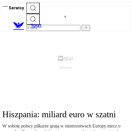
Serwisy
S
port
Hiszpania: miliard euro w szatni
W sobotę polscy piłkarze grają w mistrzostwach Europy mecz o