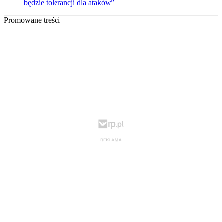
będzie tolerancji dla ataków”
Promowane treści