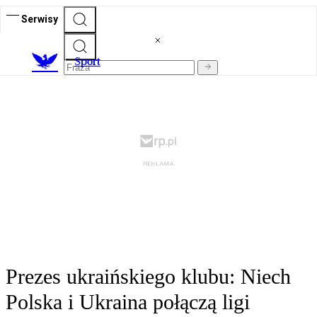
Serwisy
S
port
Prezes ukraińskiego klubu: Niech
Polska i Ukraina połączą ligi