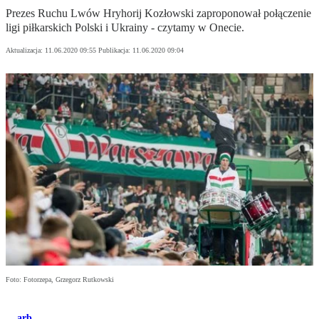
Prezes Ruchu Lwów Hryhorij Kozłowski zaproponował połączenie
ligi piłkarskich Polski i Ukrainy - czytamy w Onecie.
Aktualizacja:
11.06.2020 09:55
Publikacja:
11.06.2020 09:04
Foto: Fotorzepa, Grzegorz Rutkowski
arb