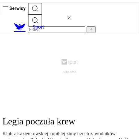
Serwisy
S
port
Legia poczuła krew
Klub z Łazienkowskiej kupił tej zimy trzech zawodników