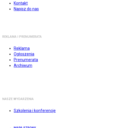
Kontakt
Napisz do nas
REKLAMA I PRENUMERATA
Reklama
Ogłoszenia
Prenumerata
Archiwum
NASZE WYDARZENIA
Szkolenia i konferencje
MAPA STRONY