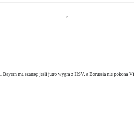
g. Bayern ma szansę: jeśli jutro wygra z HSV, a Borussia nie pokona Vf