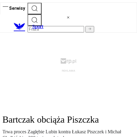
Serwisy
S
port
Bartczak obciąża Piszczka
Trwa proces Zagłębie Lubin kontra Łukasz Piszczek i Michał