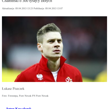
Chałbiński o 300 tysięcy złotych
Aktualizacja:
09.04.2013 13:23
Publikacja:
09.04.2013 13:07
Łukasz Piszczek
Foto: Fotorzepa, Piotr Nowak PN Piotr Nowak
Artur Kowalczyk