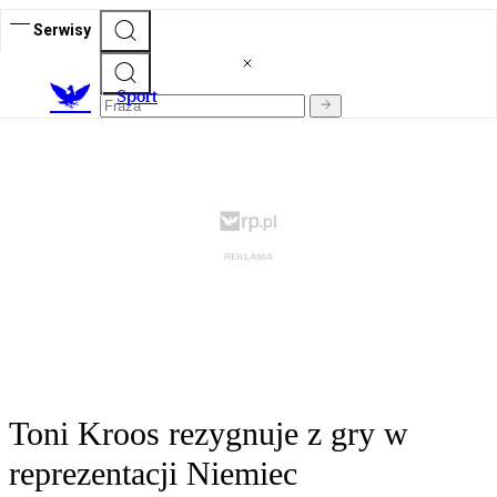
Serwisy
S
port
Toni Kroos rezygnuje z gry w
reprezentacji Niemiec