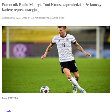
Pomocnik Realu Madryt, Toni Kroos, zapowiedział, że kończy
karierę reprezentacyjną.
Aktualizacja:
02.07.2021 14:32
Publikacja:
02.07.2021 14:18
Foto: PAP/EPA
arb