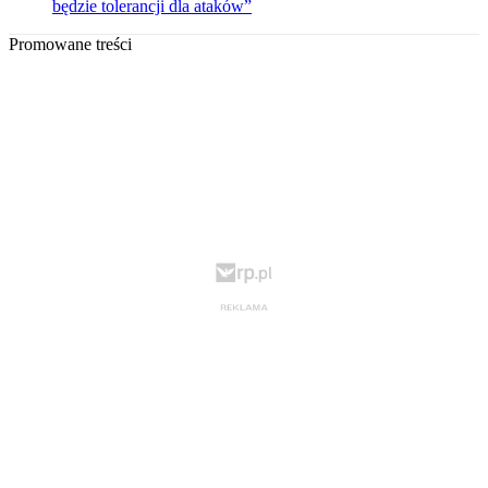
będzie tolerancji dla ataków”
Promowane treści