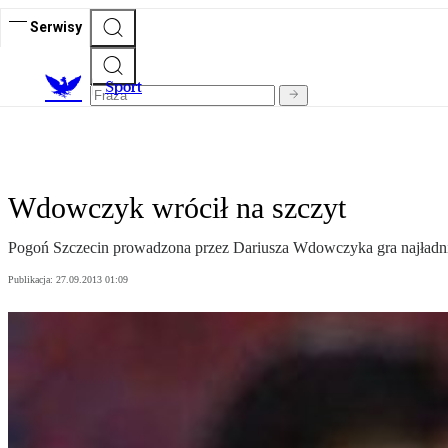
Serwisy
S
port
Wdowczyk wrócił na szczyt
Pogoń Szczecin prowadzona przez Dariusza Wdowczyka gra najładnie
Publikacja:
27.09.2013 01:09