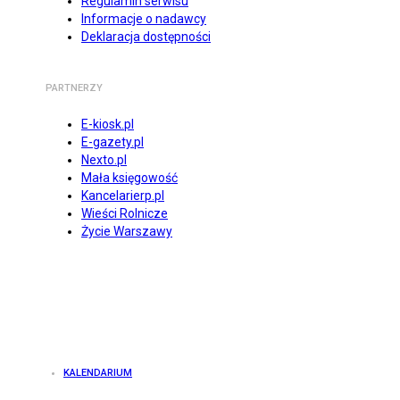
Regulamin serwisu
Informacje o nadawcy
Deklaracja dostępności
PARTNERZY
E-kiosk.pl
E-gazety.pl
Nexto.pl
Mała księgowość
Kancelarierp.pl
Wieści Rolnicze
Życie Warszawy
KALENDARIUM