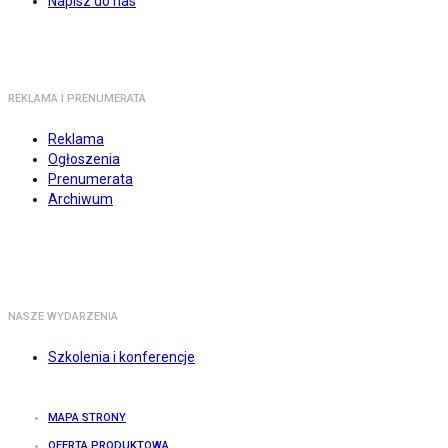
Napisz do nas
REKLAMA I PRENUMERATA
Reklama
Ogłoszenia
Prenumerata
Archiwum
NASZE WYDARZENIA
Szkolenia i konferencje
MAPA STRONY
OFERTA PRODUKTOWA