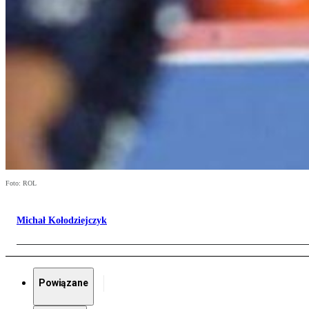
Foto: ROL
Michał Kołodziejczyk
Powiązane