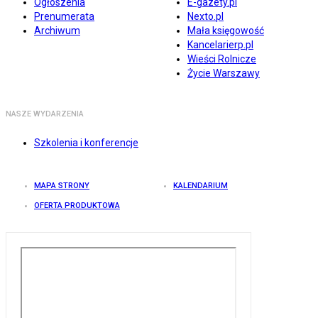
Ogłoszenia
E-gazety.pl
Prenumerata
Nexto.pl
Archiwum
Mała księgowość
Kancelarierp.pl
Wieści Rolnicze
Życie Warszawy
NASZE WYDARZENIA
Szkolenia i konferencje
MAPA STRONY
KALENDARIUM
OFERTA PRODUKTOWA