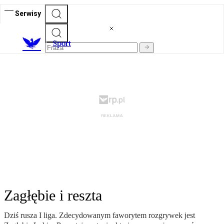
Serwisy
S
port
Zagłębie i reszta
Dziś rusza I liga. Zdecydowanym faworytem rozgrywek jest