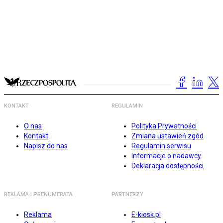
KONTAKT
REGULAMIN
O nas
Polityka Prywatności
Kontakt
Zmiana ustawień zgód
Napisz do nas
Regulamin serwisu
Informacje o nadawcy
Deklaracja dostępności
REKLAMA I PRENUMERATA
PARTNERZY
Reklama
E-kiosk.pl