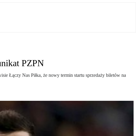
munikat PZPN
sie Łączy Nas Piłka, że nowy termin startu sprzedaży biletów na