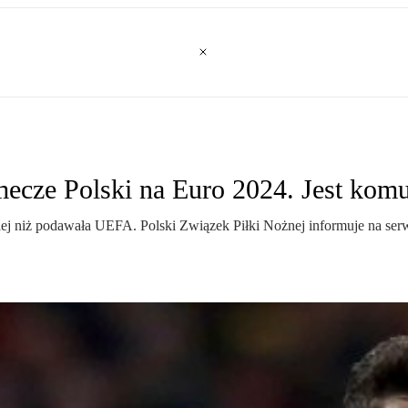
mecze Polski na Euro 2024. Jest ko
ej niż podawała UEFA. Polski Związek Piłki Nożnej informuje na serwi