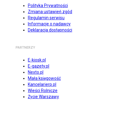
Polityka Prywatności
Zmiana ustawień zgód
Regulamin serwisu
Informacje o nadawcy
Deklaracja dostępności
PARTNERZY
E-kiosk.pl
E-gazety.pl
Nexto.pl
Mała księgowość
Kancelarierp.pl
Wieści Rolnicze
Życie Warszawy