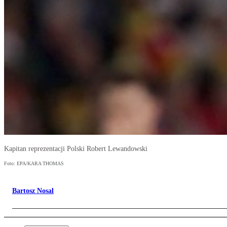
Kapitan reprezentacji Polski Robert Lewandowski
Foto: EPA/KARA THOMAS
Bartosz Nosal