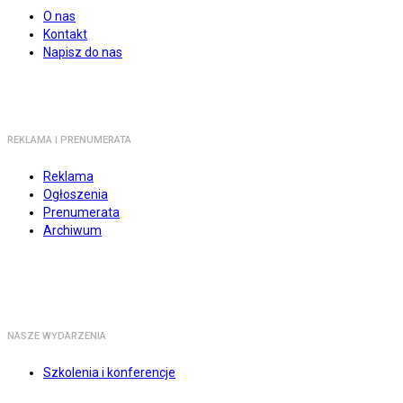
O nas
Kontakt
Napisz do nas
REKLAMA I PRENUMERATA
Reklama
Ogłoszenia
Prenumerata
Archiwum
NASZE WYDARZENIA
Szkolenia i konferencje