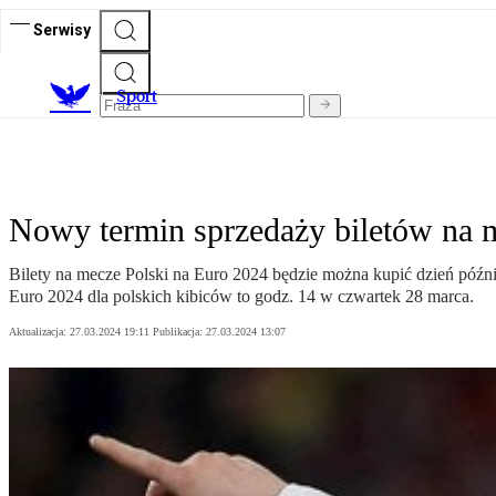
Serwisy
S
port
Nowy termin sprzedaży biletów na 
Bilety na mecze Polski na Euro 2024 będzie można kupić dzień późni
Euro 2024 dla polskich kibiców to godz. 14 w czwartek 28 marca.
Aktualizacja:
27.03.2024 19:11
Publikacja:
27.03.2024 13:07