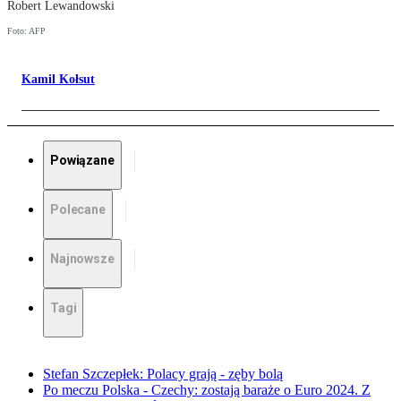
Robert Lewandowski
Foto: AFP
Kamil Kołsut
Powiązane
Polecane
Najnowsze
Tagi
Stefan Szczepłek: Polacy grają - zęby bolą
Po meczu Polska - Czechy: zostają baraże o Euro 2024. Z