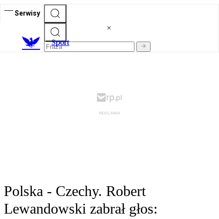
Serwisy
S
port
Polska - Czechy. Robert
Lewandowski zabrał głos: