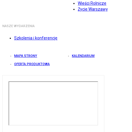
Wieści Rolnicze
Życie Warszawy
NASZE WYDARZENIA
Szkolenia i konferencje
MAPA STRONY
KALENDARIUM
OFERTA PRODUKTOWA