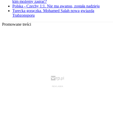
kim możemy zagrać?
Polska - Czechy 1:1. Nie ma awansu, została nadzieja
Turecka gorączka. Mohamed Salah nową gwiazdą
Trabzonsporu
Promowane treści