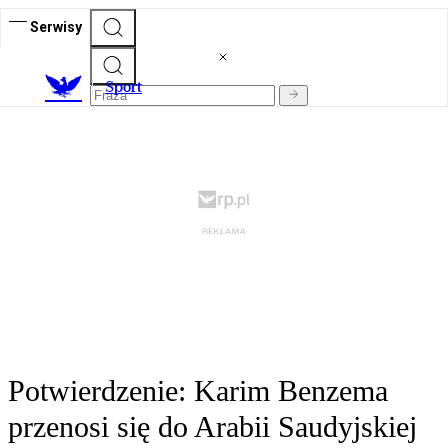
Serwisy
S
port
Potwierdzenie: Karim Benzema
przenosi się do Arabii Saudyjskiej