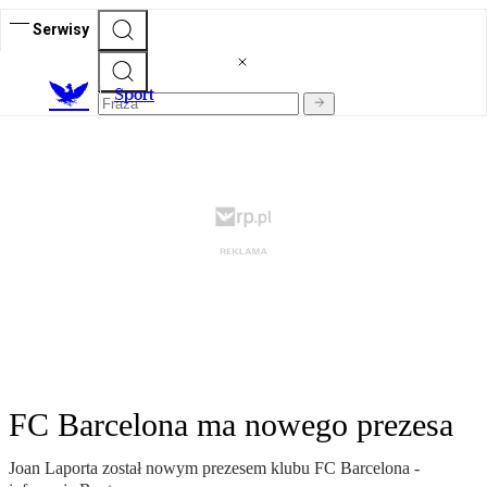
Serwisy
S
port
FC Barcelona ma nowego prezesa
Joan Laporta został nowym prezesem klubu FC Barcelona -