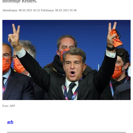
informuje Reuters.
Aktualizacja:
08.03.2021 05:52
Publikacja:
08.03.2021 05:40
Foto: AFP
arb