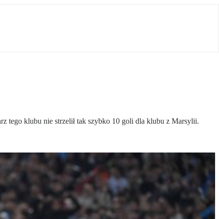
ego klubu nie strzelił tak szybko 10 goli dla klubu z Marsylii.