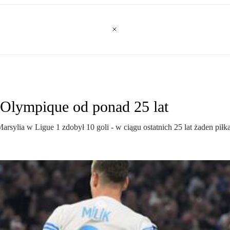
 Olympique od ponad 25 lat
ia w Ligue 1 zdobył 10 goli - w ciągu ostatnich 25 lat żaden piłkarz t