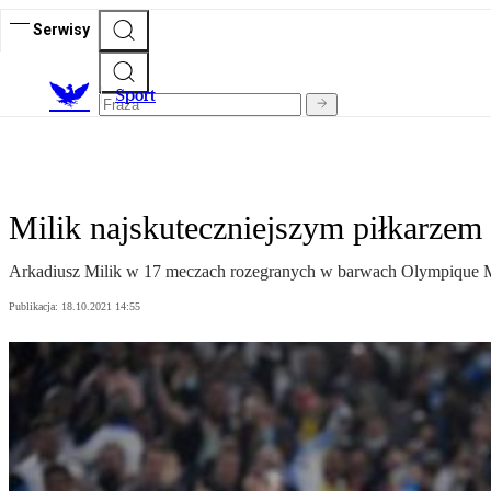
Serwisy
S
port
Milik najskuteczniejszym piłkarzem
Arkadiusz Milik w 17 meczach rozegranych w barwach Olympique Marsyl
Publikacja:
18.10.2021 14:55