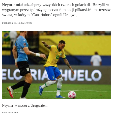
Neymar miał udział przy wszystkich czterech golach dla Brazylii w
wygranym przez tę drużynę meczu eliminacji piłkarskich mistrzostw
świata, w którym "Canarinhos" ograli Urugwaj.
Publikacja:
15.10.2021 07:40
Neymar w meczu z Urugwajem
Foto: PAP/EPA