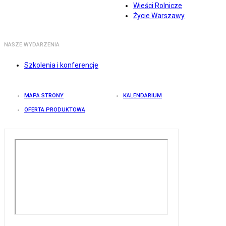
Wieści Rolnicze
Życie Warszawy
NASZE WYDARZENIA
Szkolenia i konferencje
MAPA STRONY
KALENDARIUM
OFERTA PRODUKTOWA