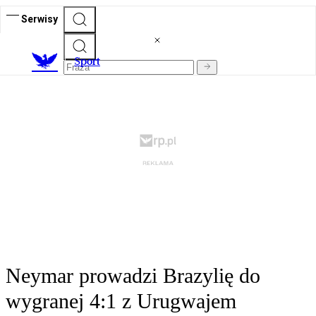
Serwisy
S
port
Neymar prowadzi Brazylię do
wygranej 4:1 z Urugwajem