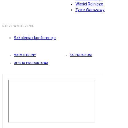
Wieści Rolnicze
Życie Warszawy
NASZE WYDARZENIA
Szkolenia i konferencje
MAPA STRONY
KALENDARIUM
OFERTA PRODUKTOWA