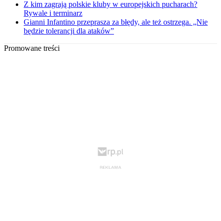
Z kim zagrają polskie kluby w europejskich pucharach?
Rywale i terminarz
Gianni Infantino przeprasza za błędy, ale też ostrzega. „Nie
będzie tolerancji dla ataków”
Promowane treści