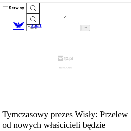
Serwisy
S
port
Tymczasowy prezes Wisły: Przelew
od nowych właścicieli będzie