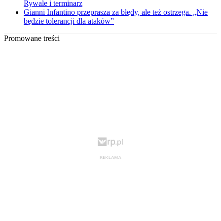
Rywale i terminarz
Gianni Infantino przeprasza za błędy, ale też ostrzega. „Nie
będzie tolerancji dla ataków”
Promowane treści