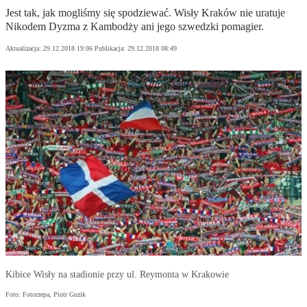
Jest tak, jak mogliśmy się spodziewać. Wisły Kraków nie uratuje
Nikodem Dyzma z Kambodży ani jego szwedzki pomagier.
Aktualizacja:
29.12.2018 19:06
Publikacja:
29.12.2018 08:49
Kibice Wisły na stadionie przy ul. Reymonta w Krakowie
Foto: Fotorzepa, Piotr Guzik