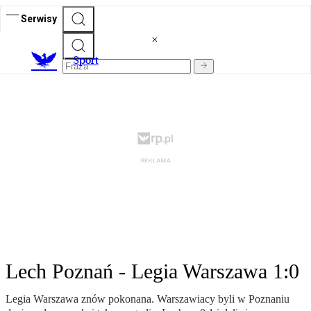
Serwisy
S
port
Lech Poznań - Legia Warszawa 1:0
Legia Warszawa znów pokonana. Warszawiacy byli w Poznaniu