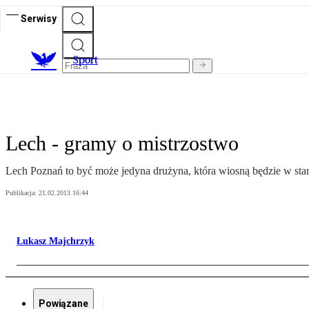
Serwisy
S
port
Lech - gramy o mistrzostwo
Lech Poznań to być może jedyna drużyna, która wiosną będzie w stan
Publikacja:
21.02.2013 16:44
Łukasz Majchrzyk
Powiązane