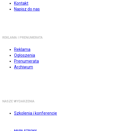
Kontakt
Napisz do nas
REKLAMA I PRENUMERATA
Reklama
Ogłoszenia
Prenumerata
Archiwum
NASZE WYDARZENIA
Szkolenia i konferencje
MAPA STRONY