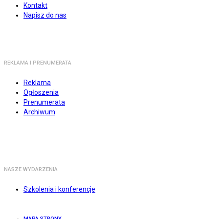
Kontakt
Napisz do nas
REKLAMA I PRENUMERATA
Reklama
Ogłoszenia
Prenumerata
Archiwum
NASZE WYDARZENIA
Szkolenia i konferencje
MAPA STRONY