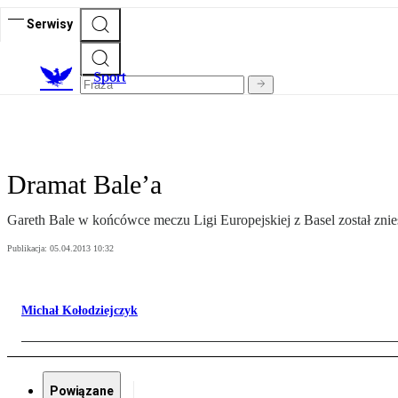
Serwisy
S
port
Dramat Bale’a
Gareth Bale w końcówce meczu Ligi Europejskiej z Basel został znie
Publikacja:
05.04.2013 10:32
Michał Kołodziejczyk
Powiązane