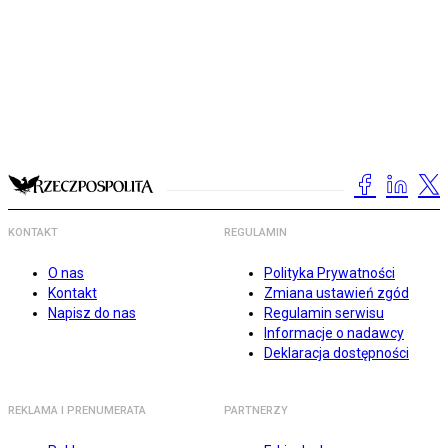
KONTAKT
REGULAMIN
O nas
Polityka Prywatności
Kontakt
Zmiana ustawień zgód
Napisz do nas
Regulamin serwisu
Informacje o nadawcy
Deklaracja dostępności
REKLAMA I PRENUMERATA
PARTNERZY