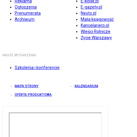
Reklama
E-kiosk.pl
Ogłoszenia
E-gazety.pl
Prenumerata
Nexto.pl
Archiwum
Mała księgowość
Kancelarierp.pl
Wieści Rolnicze
Życie Warszawy
NASZE WYDARZENIA
Szkolenia i konferencje
MAPA STRONY
KALENDARIUM
OFERTA PRODUKTOWA