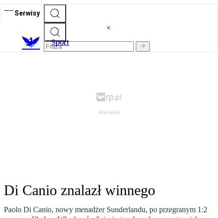
Serwisy
S
port
Di Canio znalazł winnego
Paolo Di Canio, nowy menadżer Sunderlandu, po przegranym 1:2