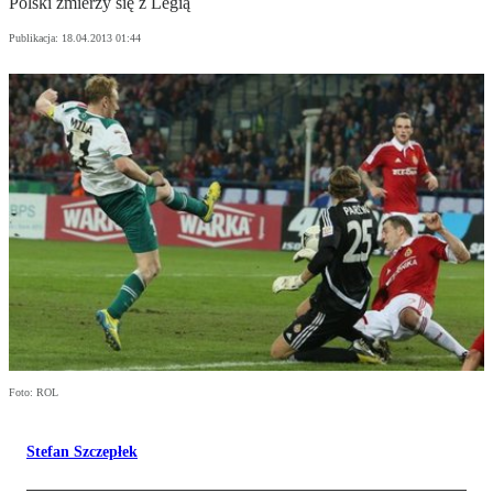
Polski zmierzy się z Legią
Publikacja:
18.04.2013 01:44
Foto: ROL
Stefan Szczepłek