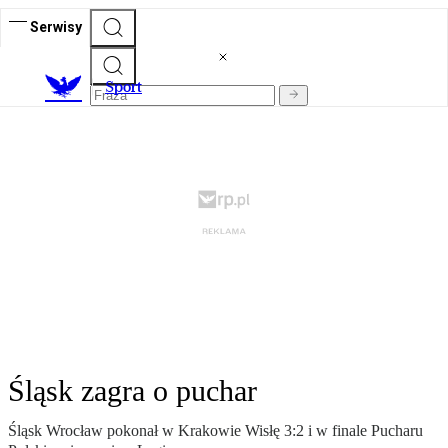
Serwisy
S
port
Śląsk zagra o puchar
Śląsk Wrocław pokonał w Krakowie Wisłę 3:2 i w finale Pucharu