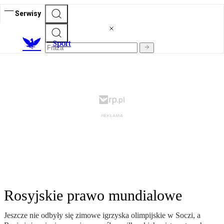
Serwisy
S
port
Rosyjskie prawo mundialowe
Jeszcze nie odbyły się zimowe igrzyska olimpijskie w Soczi, a