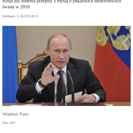
Rosja już zmienia przepisy z myślą o piłkarskich mistrzostwach
świata w 2018
Publikacja:
11.06.2013 09:12
Wladimir Putin
Foto: AFP