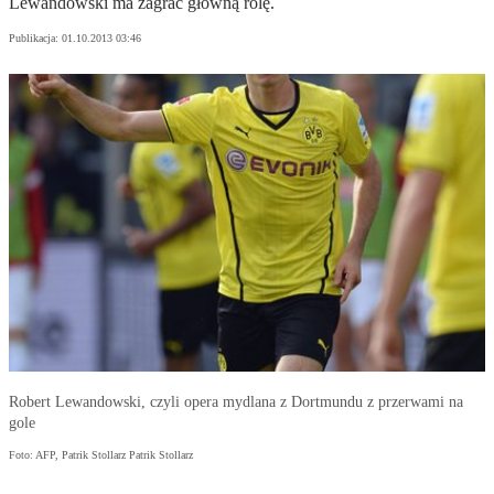
Lewandowski ma zagrać główną rolę.
Publikacja:
01.10.2013 03:46
Robert Lewandowski, czyli opera mydlana z Dortmundu z przerwami na
gole
Foto: AFP, Patrik Stollarz Patrik Stollarz