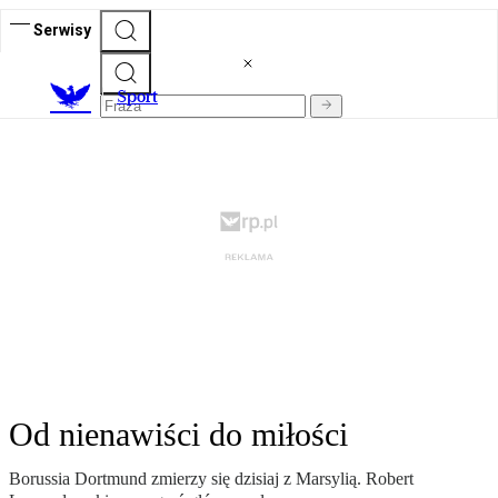
Serwisy
S
port
Od nienawiści do miłości
Borussia Dortmund zmierzy się dzisiaj z Marsylią. Robert