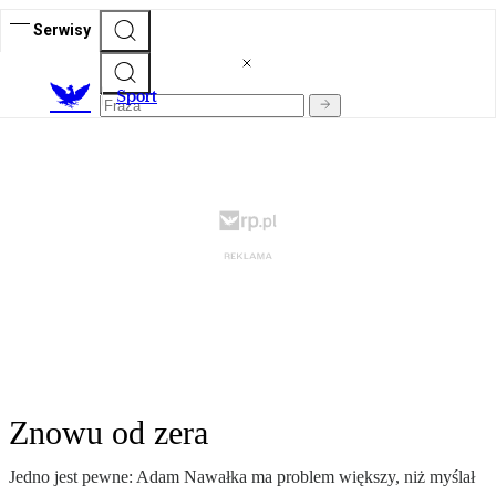
Serwisy
S
port
Znowu od zera
Jedno jest pewne: Adam Nawałka ma problem większy, niż myślał