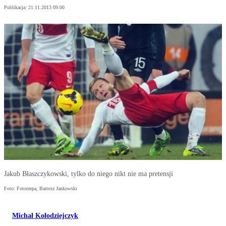
Publikacja:
21.11.2013 09:00
Jakub Błaszczykowski, tylko do niego nikt nie ma pretensji
Foto: Fotorzepa, Bartosz Jankowski
Michał Kołodziejczyk