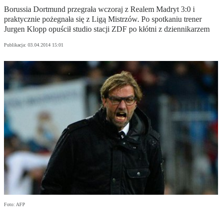
Borussia Dortmund przegrała wczoraj z Realem Madryt 3:0 i
praktycznie pożegnała się z Ligą Mistrzów. Po spotkaniu trener
Jurgen Klopp opuścił studio stacji ZDF po kłótni z dziennikarzem
Publikacja:
03.04.2014 15:01
Foto: AFP