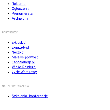
Reklama
Ogłoszenia
Prenumerata
Archiwum
PARTNERZY
E-kiosk.pl
E-gazety.pl
Nexto.pl
Mała księgowość
Kancelarierp.pl
Wieści Rolnicze
Życie Warszawy
NASZE WYDARZENIA
Szkolenia i konferencje