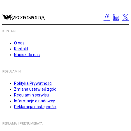
KONTAKT
O nas
Kontakt
Napisz do nas
REGULAMIN
Polityka Prywatności
Zmiana ustawień zgód
Regulamin serwisu
Informacje o nadawcy
Deklaracja dostępności
REKLAMA I PRENUMERATA