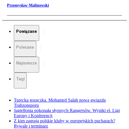
Przemysław Malinowski
Powiązane
Polecane
Najnowsze
Tagi
Turecka gorączka. Mohamed Salah nową gwiazdą
Trabzonsporu
Jagiellonia pokonała słynnych Rangersów. Wyniki el. Ligi
Europy i Konferencji
Z kim zagrają polskie kluby w europejskich pucharach?
Rywale i terminarz