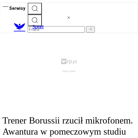
Serwisy
S
port
Trener Borussii rzucił mikrofonem.
Awantura w pomeczowym studiu