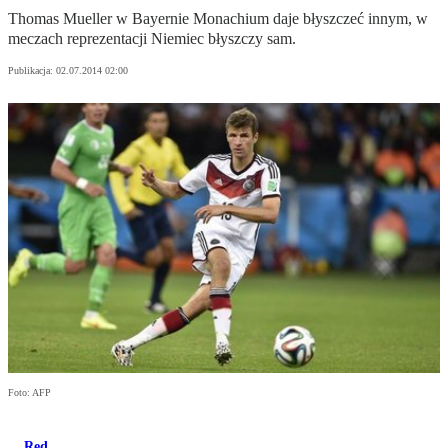
Thomas Mueller w Bayernie Monachium daje błyszczeć innym, w
meczach reprezentacji Niemiec błyszczy sam.
Publikacja:
02.07.2014 02:00
Foto: AFP
Red