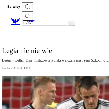
Serwisy
S
port
Legia nic nie wie
Legia – Celtic. Dziś mistrzowie Polski walczą z mistrzem Szkocji o
Publikacja:
30.07.2014 02:00