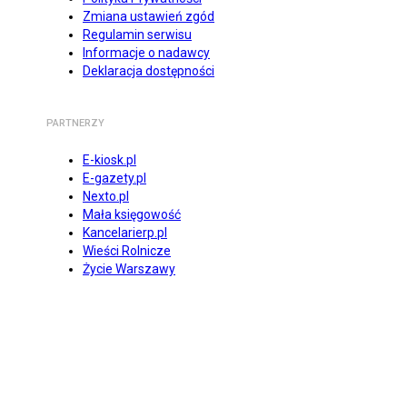
Zmiana ustawień zgód
Regulamin serwisu
Informacje o nadawcy
Deklaracja dostępności
PARTNERZY
E-kiosk.pl
E-gazety.pl
Nexto.pl
Mała księgowość
Kancelarierp.pl
Wieści Rolnicze
Życie Warszawy