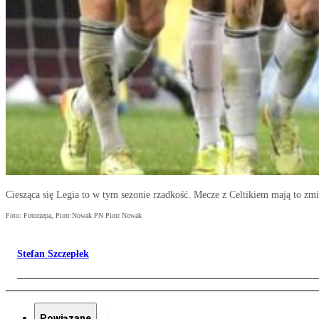
Ciesząca się Legia to w tym sezonie rzadkość. Mecze z Celtikiem mają to zmi
Foto: Fotorzepa, Piotr Nowak PN Piotr Nowak
Stefan Szczepłek
Powiązane