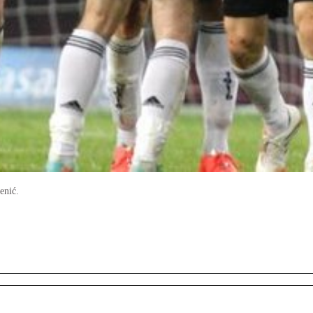
enić.