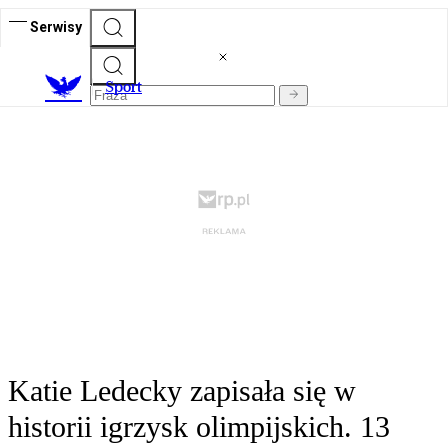
Serwisy
S
port
Katie Ledecky zapisała się w
historii igrzysk olimpijskich. 13