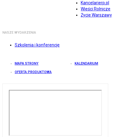
Kancelarierp.pl
Wieści Rolnicze
Życie Warszawy
NASZE WYDARZENIA
Szkolenia i konferencje
MAPA STRONY
KALENDARIUM
OFERTA PRODUKTOWA