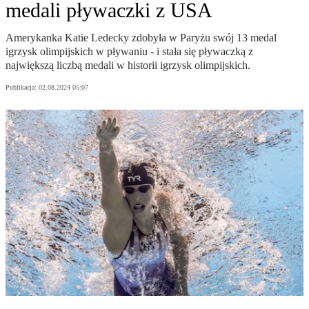
medali pływaczki z USA
Amerykanka Katie Ledecky zdobyła w Paryżu swój 13 medal
igrzysk olimpijskich w pływaniu - i stała się pływaczką z
największą liczbą medali w historii igrzysk olimpijskich.
Publikacja:
02.08.2024 05:07