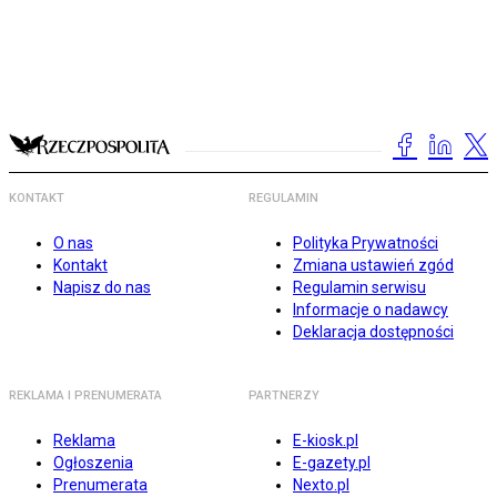
KONTAKT
REGULAMIN
O nas
Polityka Prywatności
Kontakt
Zmiana ustawień zgód
Napisz do nas
Regulamin serwisu
Informacje o nadawcy
Deklaracja dostępności
REKLAMA I PRENUMERATA
PARTNERZY
Reklama
E-kiosk.pl
Ogłoszenia
E-gazety.pl
Prenumerata
Nexto.pl