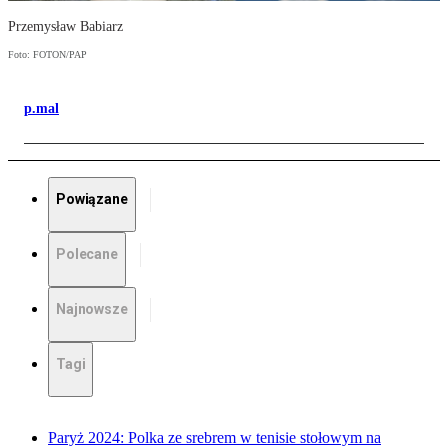
Przemysław Babiarz
Foto: FOTON/PAP
p.mal
Powiązane
Polecane
Najnowsze
Tagi
Paryż 2024: Polka ze srebrem w tenisie stołowym na