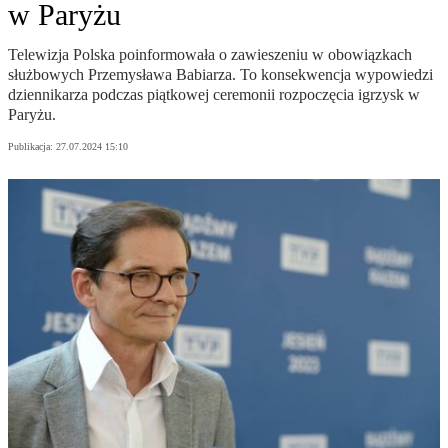
w Paryżu
Telewizja Polska poinformowała o zawieszeniu w obowiązkach
służbowych Przemysława Babiarza. To konsekwencja wypowiedzi
dziennikarza podczas piątkowej ceremonii rozpoczęcia igrzysk w
Paryżu.
Publikacja:
27.07.2024 15:10