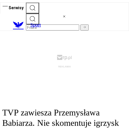
Serwisy
S
port
TVP zawiesza Przemysława
Babiarza. Nie skomentuje igrzysk