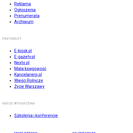
Reklama
Ogłoszenia
Prenumerata
Archiwum
PARTNERZY
E-kiosk.pl
E-gazety.pl
Nexto.pl
Mała księgowość
Kancelarierp.pl
Wieści Rolnicze
Życie Warszawy
NASZE WYDARZENIA
Szkolenia i konferencje