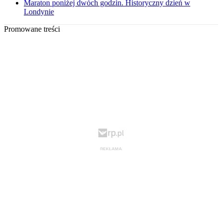
Maraton poniżej dwóch godzin. Historyczny dzień w
Londynie
Promowane treści