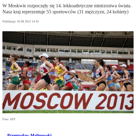
W Moskwie rozpoczęły się 14. lekkoatletyczne mistrzostwa świata.
Nasz kraj reprezentuje 55 sportowców (31 mężczyzn, 24 kobiety)
Publikacja:
10.08.2013 14:45
Foto: AFP
Przemysław Malinowski