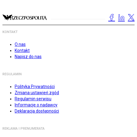
KONTAKT
O nas
Kontakt
Napisz do nas
REGULAMIN
Polityka Prywatności
Zmiana ustawień zgód
Regulamin serwisu
Informacje o nadawcy
Deklaracja dostępności
REKLAMA I PRENUMERATA