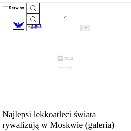
Serwisy
S
port
Najlepsi lekkoatleci świata
rywalizują w Moskwie (galeria)