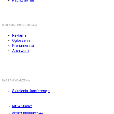
Napisz do nas
REKLAMA I PRENUMERATA
Reklama
Ogłoszenia
Prenumerata
Archiwum
NASZE WYDARZENIA
Szkolenia i konferencje
MAPA STRONY
OFERTA PRODUKTOWA