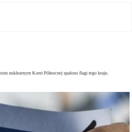
bom nuklearnym Korei Północnej spalono flagi tego kraju.