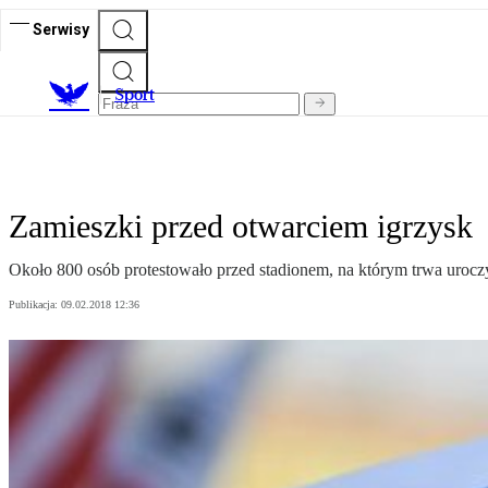
Serwisy
S
port
Zamieszki przed otwarciem igrzysk
Około 800 osób protestowało przed stadionem, na którym trwa uroczy
Publikacja:
09.02.2018 12:36