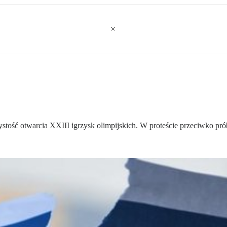
stość otwarcia XXIII igrzysk olimpijskich. W proteście przeciwko pró