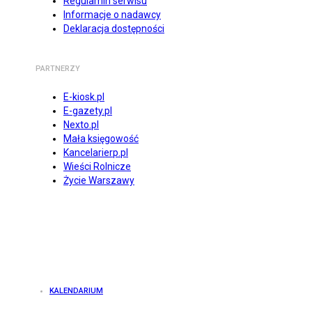
Regulamin serwisu
Informacje o nadawcy
Deklaracja dostępności
PARTNERZY
E-kiosk.pl
E-gazety.pl
Nexto.pl
Mała księgowość
Kancelarierp.pl
Wieści Rolnicze
Życie Warszawy
KALENDARIUM