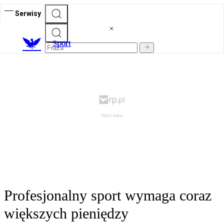
Serwisy
S
port
Profesjonalny sport wymaga coraz
większych pieniędzy