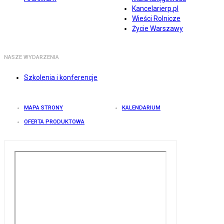
Kancelarierp.pl
Wieści Rolnicze
Życie Warszawy
NASZE WYDARZENIA
Szkolenia i konferencje
MAPA STRONY
KALENDARIUM
OFERTA PRODUKTOWA