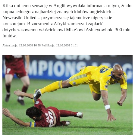
Kilka dni temu sensację w Anglii wywołała informacja o tym, że do
kupna jednego z najbardziej znanych klubów angielskich –
Newcastle United – przymierza się tajemnicze nigeryjskie
konsorcjum. Biznesmeni z Afryki zamierzali zapłacić
dotychczasowemu właścicielowi Mike’owi Ashleyowi ok. 300 mln
funtów.
Aktualizacja:
12.10.2008 16:58
Publikacja:
12.10.2008 01:01