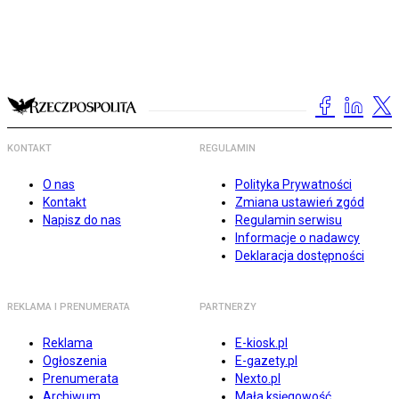
KONTAKT
REGULAMIN
O nas
Polityka Prywatności
Kontakt
Zmiana ustawień zgód
Napisz do nas
Regulamin serwisu
Informacje o nadawcy
Deklaracja dostępności
REKLAMA I PRENUMERATA
PARTNERZY
Reklama
E-kiosk.pl
Ogłoszenia
E-gazety.pl
Prenumerata
Nexto.pl
Archiwum
Mała księgowość