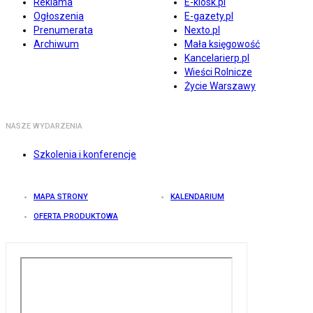
Reklama
E-kiosk.pl
Ogłoszenia
E-gazety.pl
Prenumerata
Nexto.pl
Archiwum
Mała księgowość
Kancelarierp.pl
Wieści Rolnicze
Życie Warszawy
NASZE WYDARZENIA
Szkolenia i konferencje
MAPA STRONY
KALENDARIUM
OFERTA PRODUKTOWA