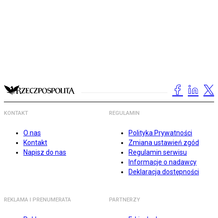
KONTAKT
REGULAMIN
O nas
Polityka Prywatności
Kontakt
Zmiana ustawień zgód
Napisz do nas
Regulamin serwisu
Informacje o nadawcy
Deklaracja dostępności
REKLAMA I PRENUMERATA
PARTNERZY