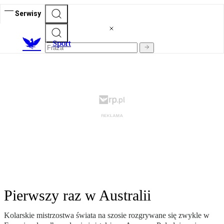
Serwisy
S
port
Pierwszy raz w Australii
Kolarskie mistrzostwa świata na szosie rozgrywane się zwykle w