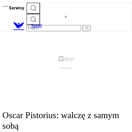
Serwisy
S
port
Oscar Pistorius: walczę z samym
sobą