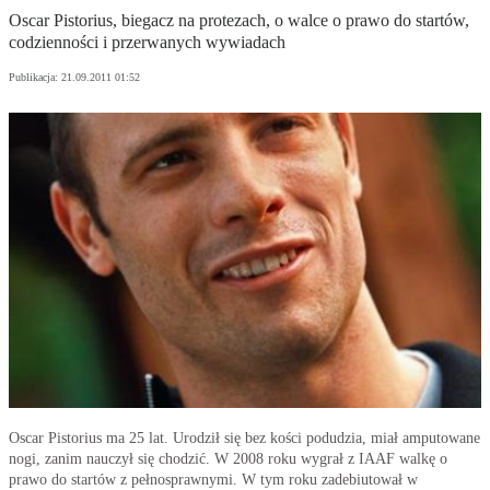
Oscar Pistorius, biegacz na protezach, o walce o prawo do startów,
codzienności i przerwanych wywiadach
Publikacja:
21.09.2011 01:52
Oscar Pistorius ma 25 lat. Urodził się bez kości podudzia, miał amputowane
nogi, zanim nauczył się chodzić. W 2008 roku wygrał z IAAF walkę o
prawo do startów z pełnosprawnymi. W tym roku zadebiutował w