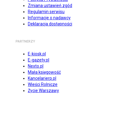
Zmiana ustawień zgód
Regulamin serwisu
Informacje o nadawcy
Deklaracja dostępności
PARTNERZY
E-kiosk.pl
E-gazety.pl
Nexto.pl
Mała księgowość
Kancelarierp.pl
Wieści Rolnicze
Życie Warszawy