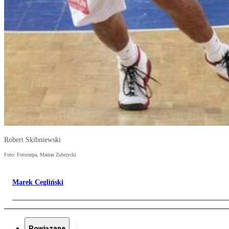
Robert Skibniewski
Foto: Fotorzepa, Marian Zubrzycki
Marek Cegliński
Powiązane