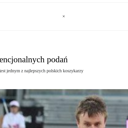
wencjonalnych podań
 jest jednym z najlepszych polskich koszykarzy