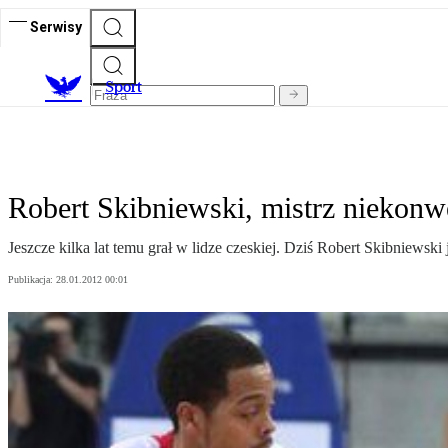
Serwisy
S
port
Robert Skibniewski, mistrz niekon
Jeszcze kilka lat temu grał w lidze czeskiej. Dziś Robert Skibniewski
Publikacja:
28.01.2012 00:01