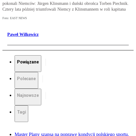
pokonali Niemców: Jürgen Klinsmann i duński obrońca Torben Piechnik.
Cztery lata później triumfowali Niemcy z Klinsmannem w roli kapitana
Foto: EAST NEWS
Paweł Wilkowicz
Powiązane
Polecane
Najnowsze
Tagi
Master Plany szansą na poprawę kondycji polskiego sportu.