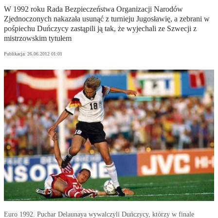
W 1992 roku Rada Bezpieczeństwa Organizacji Narodów
Zjednoczonych nakazała usunąć z turnieju Jugosławię, a zebrani w
pośpiechu Duńczycy zastąpili ją tak, że wyjechali ze Szwecji z
mistrzowskim tytułem
Publikacja:
26.06.2012 01:01
Euro 1992. Puchar Delaunaya wywalczyli Duńczycy, którzy w finale