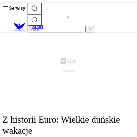
Serwisy
S
port
Z historii Euro: Wielkie duńskie
wakacje