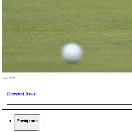
Foto: AFP
Krzysztof Rawa
Powiązane