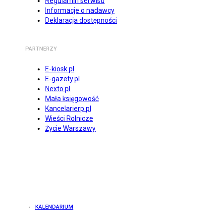
Regulamin serwisu
Informacje o nadawcy
Deklaracja dostępności
PARTNERZY
E-kiosk.pl
E-gazety.pl
Nexto.pl
Mała księgowość
Kancelarierp.pl
Wieści Rolnicze
Życie Warszawy
KALENDARIUM