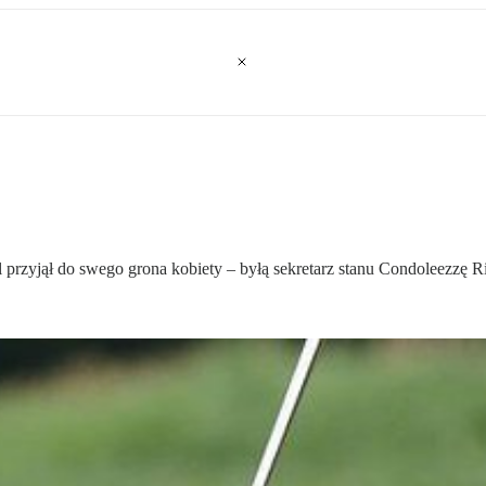
rzyjął do swego grona kobiety – byłą sekretarz stanu Condoleezzę Ri