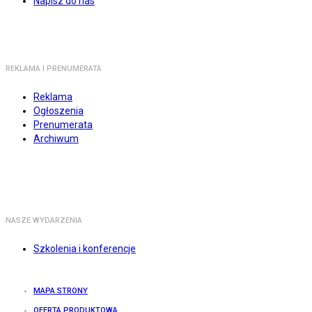
Napisz do nas
REKLAMA I PRENUMERATA
Reklama
Ogłoszenia
Prenumerata
Archiwum
NASZE WYDARZENIA
Szkolenia i konferencje
MAPA STRONY
OFERTA PRODUKTOWA