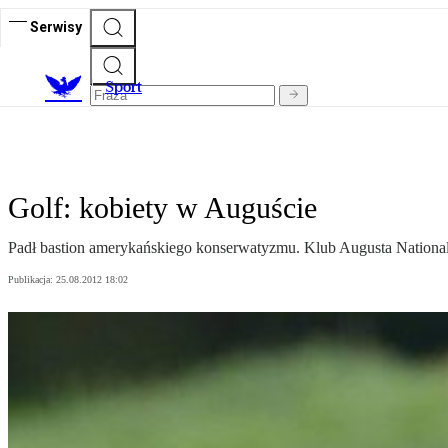
Serwisy
S
port
Golf: kobiety w Auguście
Padł bastion amerykańskiego konserwatyzmu. Klub Augusta National p
Publikacja:
25.08.2012 18:02