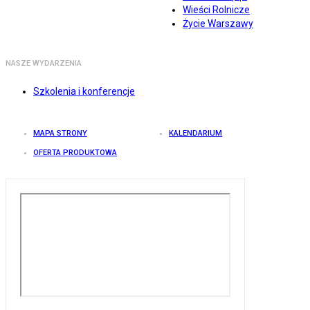
Wieści Rolnicze
Życie Warszawy
NASZE WYDARZENIA
Szkolenia i konferencje
MAPA STRONY
KALENDARIUM
OFERTA PRODUKTOWA