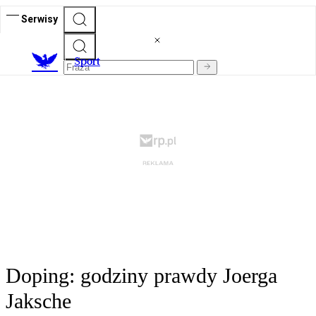
Serwisy
S
port
Doping: godziny prawdy Joerga
Jaksche