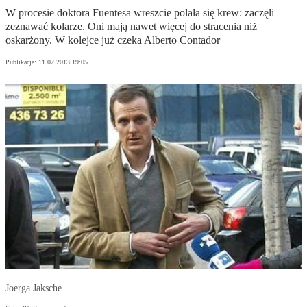
W procesie doktora Fuentesa wreszcie polała się krew: zaczęli
zeznawać kolarze. Oni mają nawet więcej do stracenia niż
oskarżony. W kolejce już czeka Alberto Contador
Publikacja:
11.02.2013 19:05
Joerga Jaksche