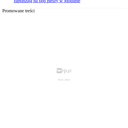
zapraszają na rajd pieszy w Modlinie
Promowane treści