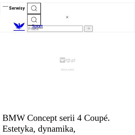
Serwisy
S
port
BMW Concept serii 4 Coupé.
Estetyka, dynamika,