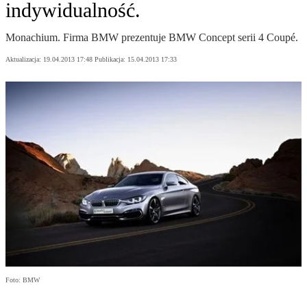
indywidualność.
Monachium. Firma BMW prezentuje BMW Concept serii 4 Coupé.
Aktualizacja:
19.04.2013 17:48
Publikacja:
15.04.2013 17:33
Foto: BMW