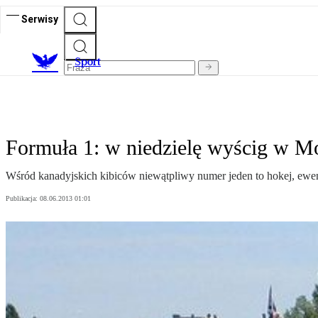
Serwisy
S
port
Formuła 1: w niedzielę wyścig w M
Wśród kanadyjskich kibiców niewątpliwy numer jeden to hokej, ewent
Publikacja:
08.06.2013 01:01