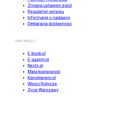
Zmiana ustawień zgód
Regulamin serwisu
Informacje o nadawcy
Deklaracja dostępności
PARTNERZY
E-kiosk.pl
E-gazety.pl
Nexto.pl
Mała księgowość
Kancelarierp.pl
Wieści Rolnicze
Życie Warszawy