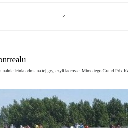
ontrealu
ualnie letnia odmiana tej gry, czyli lacrosse. Mimo tego Grand Prix 