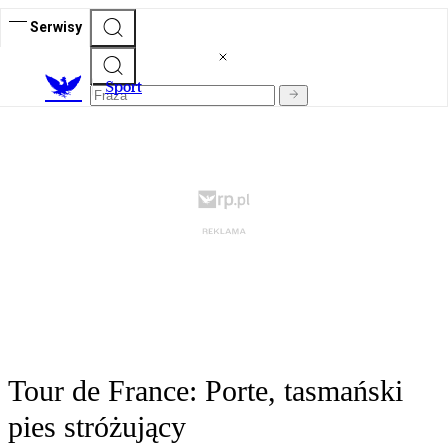
Serwisy
S
port
Tour de France: Porte, tasmański
pies stróżujący