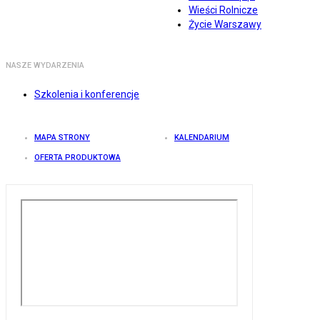
Wieści Rolnicze
Życie Warszawy
NASZE WYDARZENIA
Szkolenia i konferencje
MAPA STRONY
KALENDARIUM
OFERTA PRODUKTOWA