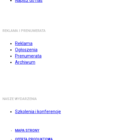
Napisz do nas
REKLAMA I PRENUMERATA
Reklama
Ogłoszenia
Prenumerata
Archiwum
NASZE WYDARZENIA
Szkolenia i konferencje
MAPA STRONY
OFERTA PRODUKTOWA