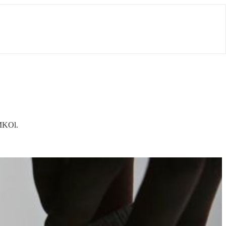
 MKOl.