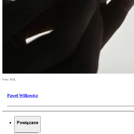
Foto: ROL
Paweł Wilkowicz
Powiązane