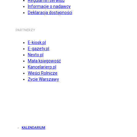
Regulamin serwisu
Informacje o nadawcy
Deklaracja dostępności
PARTNERZY
E-kiosk.pl
E-gazety.pl
Nexto.pl
Mała księgowość
Kancelarierp.pl
Wieści Rolnicze
Życie Warszawy
KALENDARIUM