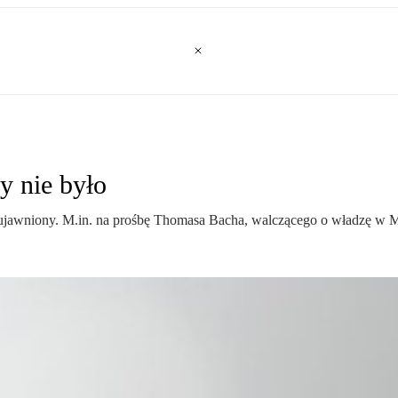
y nie było
 ujawniony. M.in. na prośbę Thomasa Bacha, walczącego o władzę w