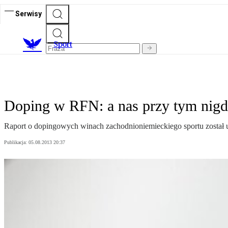
Serwisy
S
port
Doping w RFN: a nas przy tym nigd
Raport o dopingowych winach zachodnioniemieckiego sportu został
Publikacja:
05.08.2013 20:37