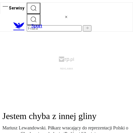
Serwisy
S
port
Jestem chyba z innej gliny
Mariusz Lewandowski. Piłkarz wracający do reprezentacji Polski o