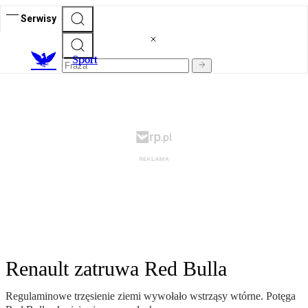
Serwisy
S
port
Renault zatruwa Red Bulla
Regulaminowe trzęsienie ziemi wywołało wstrząsy wtórne. Potęga