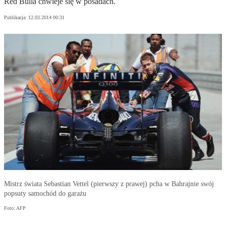
Red Bulla chwieje się w posadach.
Publikacja:
12.03.2014 00:31
Mistrz świata Sebastian Vettel (pierwszy z prawej) pcha w Bahrajnie swój
popsuty samochód do garażu
Foto: AFP