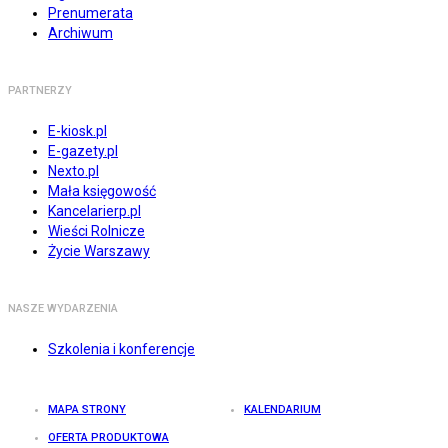
Prenumerata
Archiwum
PARTNERZY
E-kiosk.pl
E-gazety.pl
Nexto.pl
Mała księgowość
Kancelarierp.pl
Wieści Rolnicze
Życie Warszawy
NASZE WYDARZENIA
Szkolenia i konferencje
MAPA STRONY
KALENDARIUM
OFERTA PRODUKTOWA