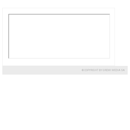
© COPYRIGHT BY GREMI MEDIA SA