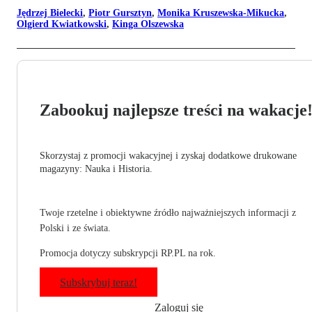
Jędrzej Bielecki
,
Piotr Gursztyn
,
Monika Kruszewska-Mikucka
,
Olgierd Kwiatkowski
,
Kinga Olszewska
Zabookuj najlepsze treści na wakacje
Skorzystaj z promocji wakacyjnej i zyskaj dodatkowe drukowane
magazyny: Nauka i Historia.
Twoje rzetelne i obiektywne źródło najważniejszych informacji z
Polski i ze świata.
Promocja dotyczy subskrypcji RP.PL na rok.
Subskrybuj teraz!
Zaloguj się