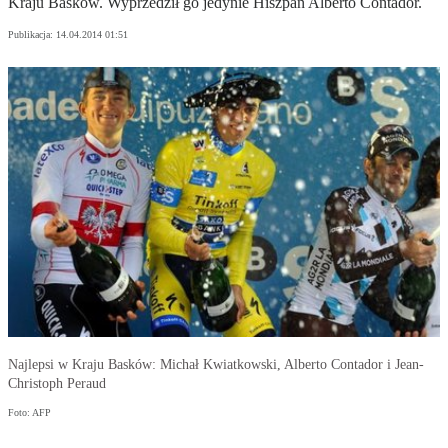
Kraju Basków. Wyprzedził go jedynie Hiszpan Alberto Contador.
Publikacja:
14.04.2014 01:51
Najlepsi w Kraju Basków: Michał Kwiatkowski, Alberto Contador i Jean-
Christoph Peraud
Foto: AFP