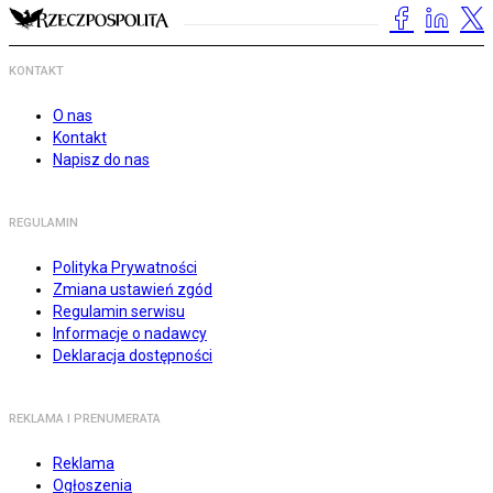
KONTAKT
O nas
Kontakt
Napisz do nas
REGULAMIN
Polityka Prywatności
Zmiana ustawień zgód
Regulamin serwisu
Informacje o nadawcy
Deklaracja dostępności
REKLAMA I PRENUMERATA
Reklama
Ogłoszenia