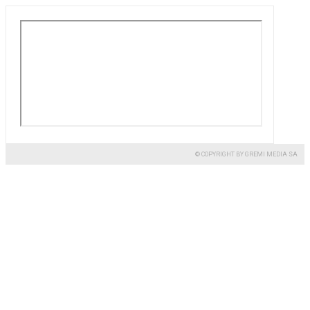
© COPYRIGHT BY GREMI MEDIA SA