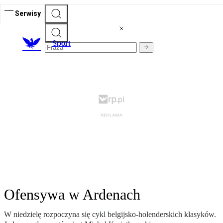
Serwisy
S
port
Ofensywa w Ardenach
W niedzielę rozpoczyna się cykl belgijsko-holenderskich klasyków.