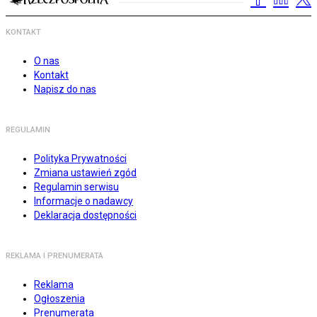
KONTAKT
O nas
Kontakt
Napisz do nas
REGULAMIN
Polityka Prywatności
Zmiana ustawień zgód
Regulamin serwisu
Informacje o nadawcy
Deklaracja dostępności
REKLAMA I PRENUMERATA
Reklama
Ogłoszenia
Prenumerata