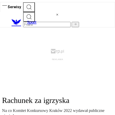
Serwisy
S
port
Rachunek za igrzyska
Na co Komitet Konkursowy Kraków 2022 wydawał publiczne