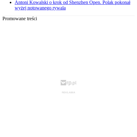
Antoni Kowalski o krok od Shenzhen Open. Polak pokonał
wyżej notowanego rywala
Promowane treści