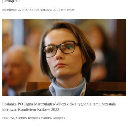
pieniądze.
Aktualizacja:
25.04.2014 11:29
Publikacja:
25.04.2014 07:00
Posłanka PO Jagna Marczułajtis-Walczak dwa tygodnie temu przestała
kierować Komitetem Kraków 2022
Foto: PAP, Stanisław Rozpędzik Stanisław Rozpędzik