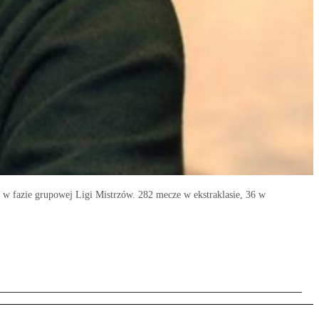
ł w fazie grupowej Ligi Mistrzów. 282 mecze w ekstraklasie, 36 w