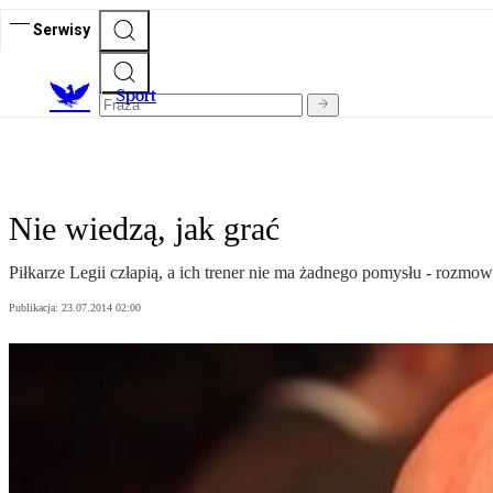
Serwisy
S
port
Nie wiedzą, jak grać
Piłkarze Legii człapią, a ich trener nie ma żadnego pomysłu - roz
Publikacja:
23.07.2014 02:00