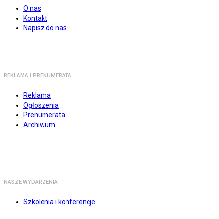
O nas
Kontakt
Napisz do nas
REKLAMA I PRENUMERATA
Reklama
Ogłoszenia
Prenumerata
Archiwum
NASZE WYDARZENIA
Szkolenia i konferencje