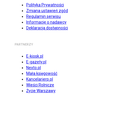
Polityka Prywatności
Zmiana ustawień zgód
Regulamin serwisu
Informacje o nadawcy
Deklaracja dostępności
PARTNERZY
E-kiosk.pl
E-gazety.pl
Nexto.pl
Mała księgowość
Kancelarierp.pl
Wieści Rolnicze
Życie Warszawy