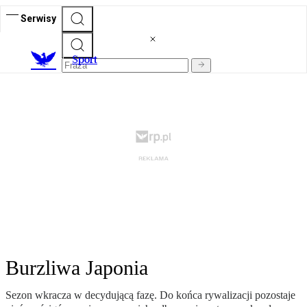
Serwisy
S
port
Burzliwa Japonia
Sezon wkracza w decydującą fazę. Do końca rywalizacji pozostaje