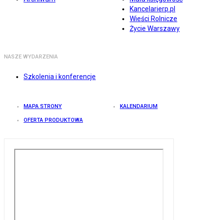
Kancelarierp.pl
Wieści Rolnicze
Życie Warszawy
NASZE WYDARZENIA
Szkolenia i konferencje
MAPA STRONY
KALENDARIUM
OFERTA PRODUKTOWA